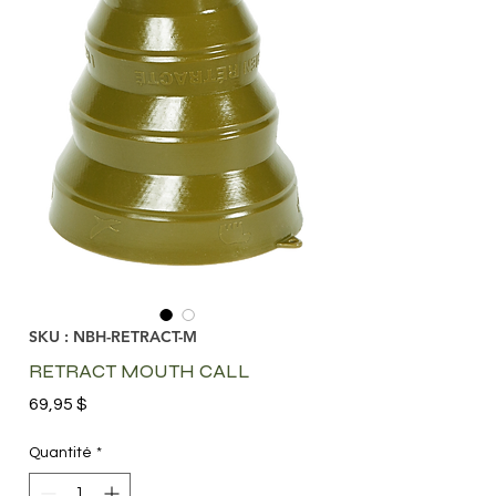
SKU : NBH-RETRACT-M
RETRACT MOUTH CALL
Prix
69,95 $
Quantité
*