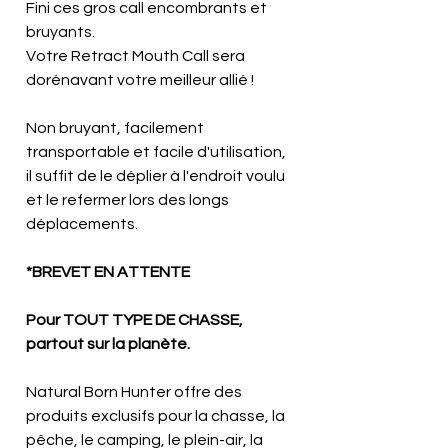
Fini ces gros call encombrants et
bruyants.
Votre Retract Mouth Call sera
dorénavant votre meilleur allié !
Non bruyant, facilement
transportable et facile d'utilisation,
il suffit de le déplier à l'endroit voulu
et le refermer lors des longs
déplacements.
*BREVET EN ATTENTE
Pour TOUT TYPE DE CHASSE,
partout sur la planète.
Natural Born Hunter offre des
produits exclusifs pour la chasse, la
pêche, le camping, le plein-air, la