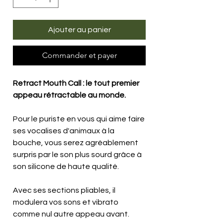
Ajouter au panier
Commander et payer
Retract Mouth Call : le tout premier
appeau rétractable au monde.
Pour le puriste en vous qui aime faire
ses vocalises d'animaux à la
bouche, vous serez agréablement
surpris par le son plus sourd grâce à
son silicone de haute qualité.
Avec ses sections pliables, il
modulera vos sons et vibrato
comme nul autre appeau avant.