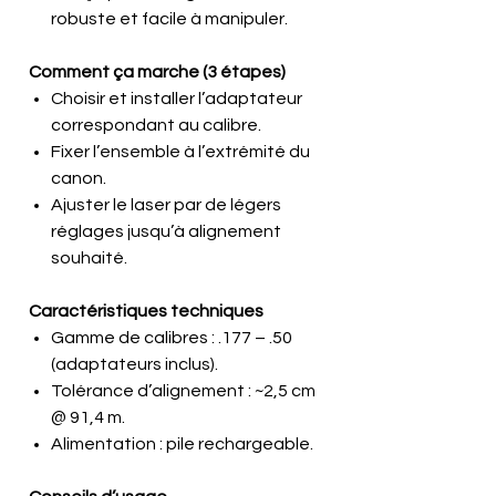
robuste et facile à manipuler.
Comment ça marche (3 étapes)
Choisir et installer l’adaptateur
correspondant au calibre.
Fixer l’ensemble à l’extrémité du
canon.
Ajuster le laser par de légers
réglages jusqu’à alignement
souhaité.
Caractéristiques techniques
Gamme de calibres : .177 – .50
(adaptateurs inclus).
Tolérance d’alignement : ~2,5 cm
@ 91,4 m.
Alimentation : pile rechargeable.