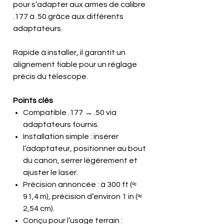
pour s’adapter aux armes de calibre
.177 à .50 grâce aux différents
adaptateurs.
Rapide à installer, il garantit un
alignement fiable pour un réglage
précis du télescope.
Points clés
Compatible .177 → .50 via
adaptateurs fournis.
Installation simple : insérer
l’adaptateur, positionner au bout
du canon, serrer légèrement et
ajuster le laser.
Précision annoncée : à 300 ft (≈
91,4 m), précision d’environ 1 in (≈
2,54 cm).
Conçu pour l’usage terrain :