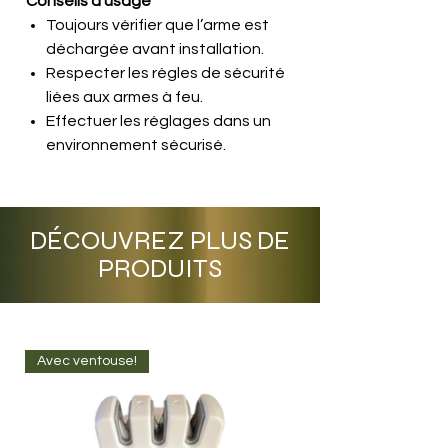
Conseils d’usage
Toujours vérifier que l’arme est
déchargée avant installation.
Respecter les règles de sécurité
liées aux armes à feu.
Effectuer les réglages dans un
environnement sécurisé.
DÉCOUVREZ PLUS DE
PRODUITS
Avec ventouse!