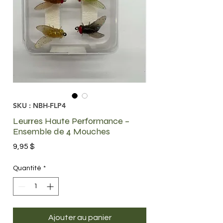
SKU : NBH-FLP4
Leurres Haute Performance –
Ensemble de 4 Mouches
Prix
9,95 $
Quantité
*
Ajouter au panier