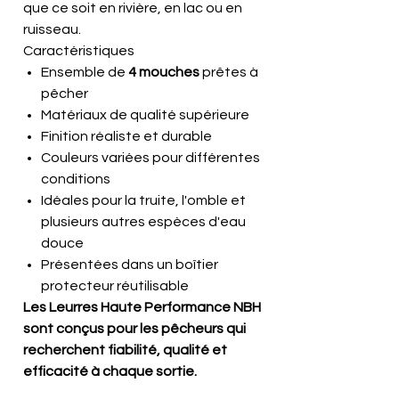
que ce soit en rivière, en lac ou en
ruisseau.
Caractéristiques
Ensemble de
4 mouches
prêtes à
pêcher
Matériaux de qualité supérieure
Finition réaliste et durable
Couleurs variées pour différentes
conditions
Idéales pour la truite, l'omble et
plusieurs autres espèces d'eau
douce
Présentées dans un boîtier
protecteur réutilisable
Les Leurres Haute Performance NBH
sont conçus pour les pêcheurs qui
recherchent fiabilité, qualité et
efficacité à chaque sortie.