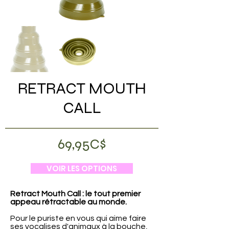
RETRACT MOUTH
CALL
69,95C$
VOIR LES OPTIONS
Retract Mouth Call : le tout premier
appeau rétractable au monde.
Pour le puriste en vous qui aime faire
ses vocalises d'animaux à la bouche,