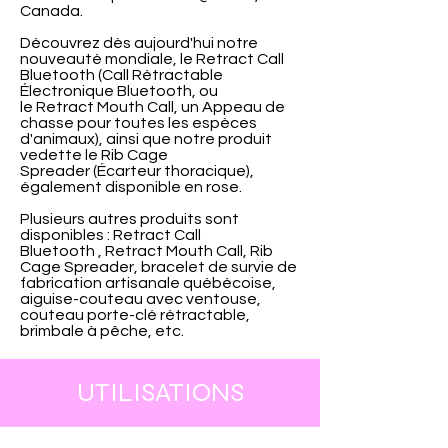
Canada.
Découvrez dès aujourd'hui notre
nouveauté mondiale, le Retract Call
Bluetooth (Call Rétractable
Électronique Bluetooth, ou
le Retract Mouth Call, un Appeau de
chasse pour toutes les espèces
d'animaux), ainsi que notre produit
vedette le Rib Cage
Spreader (Écarteur thoracique),
également disponible en rose.
Plusieurs autres produits sont
disponibles : Retract Call
Bluetooth , Retract Mouth Call, Rib
Cage Spreader, bracelet de survie de
fabrication artisanale québécoise,
aiguise-couteau avec ventouse,
couteau porte-clé rétractable,
brimbale à pêche, etc.
UTILISATIONS