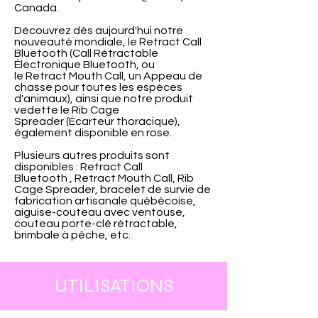
Canada.
Découvrez dès aujourd'hui notre
nouveauté mondiale, le Retract Call
Bluetooth (Call Rétractable
Électronique Bluetooth, ou
le Retract Mouth Call, un Appeau de
chasse pour toutes les espèces
d'animaux), ainsi que notre produit
vedette le Rib Cage
Spreader (Écarteur thoracique),
également disponible en rose.
Plusieurs autres produits sont
disponibles : Retract Call
Bluetooth , Retract Mouth Call, Rib
Cage Spreader, bracelet de survie de
fabrication artisanale québécoise,
aiguise-couteau avec ventouse,
couteau porte-clé rétractable,
brimbale à pêche, etc.
UTILISATIONS