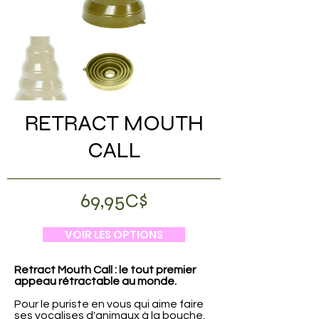
RETRACT MOUTH
CALL
69,95C$
VOIR LES OPTIONS
Retract Mouth Call : le tout premier
appeau rétractable au monde.
Pour le puriste en vous qui aime faire
ses vocalises d'animaux à la bouche,