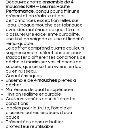
Découvrez notre
ensemble de 4
mouches NBH – Leurres Haute
Performance
, conçu pour offrir une
présentation réaliste et des
performances exceptionnelles sur
l'eau. Chaque mouche est fabriquée
avec des matériaux de qualité afin
d'assurer une excellente durabilité,
une finition soignée et une efficacité
remarquable.
Le coffret comprend quatre couleurs
soigneusement sélectionnées pour
s'adapter à différentes conditions de
pêche et maximiser vos chances de
succès, que ce soit en rivière, en lac
ou en ruisseau.
Caractéristiques
Ensemble de
4 mouches
prêtes à
pêcher
Matériaux de qualité supérieure
Finition réaliste et durable
Couleurs variées pour différentes
conditions
Idéales pour la truite, l'omble et
plusieurs autres espèces d'eau
douce
Présentées dans un boîtier
protecteur réutilisable