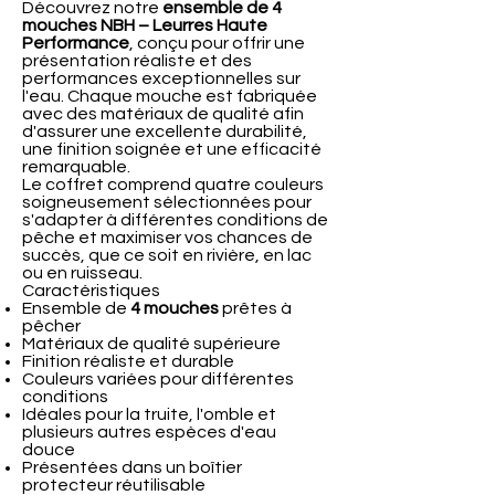
Découvrez notre
ensemble de 4
mouches NBH – Leurres Haute
Performance
, conçu pour offrir une
présentation réaliste et des
performances exceptionnelles sur
l'eau. Chaque mouche est fabriquée
avec des matériaux de qualité afin
d'assurer une excellente durabilité,
une finition soignée et une efficacité
remarquable.
Le coffret comprend quatre couleurs
soigneusement sélectionnées pour
s'adapter à différentes conditions de
pêche et maximiser vos chances de
succès, que ce soit en rivière, en lac
ou en ruisseau.
Caractéristiques
Ensemble de
4 mouches
prêtes à
pêcher
Matériaux de qualité supérieure
Finition réaliste et durable
Couleurs variées pour différentes
conditions
Idéales pour la truite, l'omble et
plusieurs autres espèces d'eau
douce
Présentées dans un boîtier
protecteur réutilisable