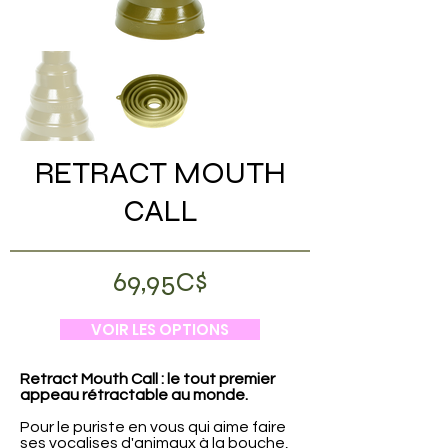
RETRACT MOUTH
CALL
69,95C$
VOIR LES OPTIONS
Retract Mouth Call : le tout premier
appeau rétractable au monde.
Pour le puriste en vous qui aime faire
ses vocalises d'animaux à la bouche,