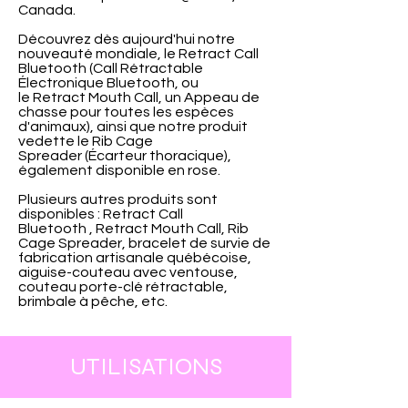
Canada.
Découvrez dès aujourd'hui notre
nouveauté mondiale, le Retract Call
Bluetooth (Call Rétractable
Électronique Bluetooth, ou
le Retract Mouth Call, un Appeau de
chasse pour toutes les espèces
d'animaux), ainsi que notre produit
vedette le Rib Cage
Spreader (Écarteur thoracique),
également disponible en rose.
Plusieurs autres produits sont
disponibles : Retract Call
Bluetooth , Retract Mouth Call, Rib
Cage Spreader, bracelet de survie de
fabrication artisanale québécoise,
aiguise-couteau avec ventouse,
couteau porte-clé rétractable,
brimbale à pêche, etc.
UTILISATIONS