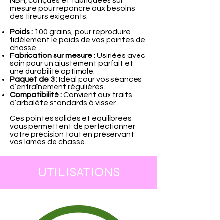
NBH, conçues et fabriquées sur
mesure pour répondre aux besoins
des tireurs exigeants.
Poids :
100 grains, pour reproduire
fidèlement le poids de vos pointes de
chasse.
Fabrication sur mesure :
Usinées avec
soin pour un ajustement parfait et
une durabilité optimale.
Paquet de 3 :
Idéal pour vos séances
d’entraînement régulières.
Compatibilité :
Convient aux traits
d’arbalète standards à visser.
Ces pointes solides et équilibrées
vous permettent de perfectionner
votre précision tout en préservant
vos lames de chasse.
UTILISATIONS