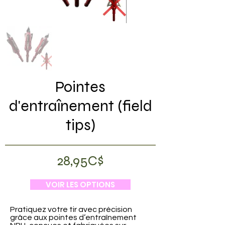
Pointes
d'entraînement (field
tips)
28,95C$
VOIR LES OPTIONS
Pratiquez votre tir avec précision
grâce aux pointes d’entraînement