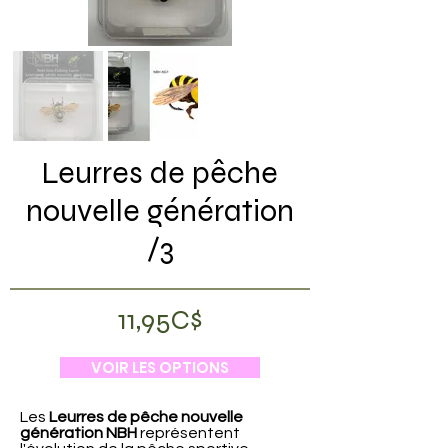
Leurres de pêche
nouvelle génération
/3
11,95C$
VOIR LES OPTIONS
Les
Leurres de pêche nouvelle
génération NBH
représentent