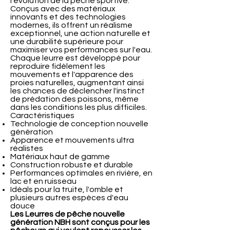
l'évolution de la pêche sportive.
Conçus avec des matériaux
innovants et des technologies
modernes, ils offrent un réalisme
exceptionnel, une action naturelle et
une durabilité supérieure pour
maximiser vos performances sur l'eau.
Chaque leurre est développé pour
reproduire fidèlement les
mouvements et l'apparence des
proies naturelles, augmentant ainsi
les chances de déclencher l'instinct
de prédation des poissons, même
dans les conditions les plus difficiles.
Caractéristiques
Technologie de conception nouvelle
génération
Apparence et mouvements ultra
réalistes
Matériaux haut de gamme
Construction robuste et durable
Performances optimales en rivière, en
lac et en ruisseau
Idéals pour la truite, l'omble et
plusieurs autres espèces d'eau
douce
Les Leurres de pêche nouvelle
génération NBH sont conçus pour les