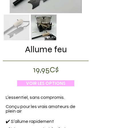
Allume feu
19,95C$
VOIR LES OPTIONS
L’essentiel, sans compromis.
Conçu pour les vrais amateurs de
plein air
✔️ S’allume rapidement