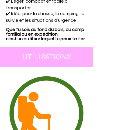
✔️ Léger, compact et facile à
transporter
✔️ Idéal pour la chasse, le camping, la
survie et les situations d’urgence
Que tu sois au fond du bois, au camp
familial ou en expédition,
c’est un outil sur lequel tu peux te fier.
UTILISATIONS