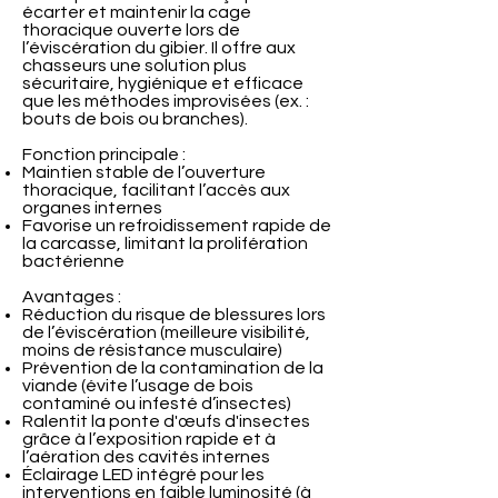
écarter et maintenir la cage
thoracique ouverte lors de
l’éviscération du gibier. Il offre aux
chasseurs une solution plus
sécuritaire, hygiénique et efficace
que les méthodes improvisées (ex. :
bouts de bois ou branches).
Fonction principale :
Maintien stable de l’ouverture
thoracique, facilitant l’accès aux
organes internes
Favorise un refroidissement rapide de
la carcasse, limitant la prolifération
bactérienne
Avantages :
Réduction du risque de blessures lors
de l’éviscération (meilleure visibilité,
moins de résistance musculaire)
Prévention de la contamination de la
viande (évite l’usage de bois
contaminé ou infesté d’insectes)
Ralentit la ponte d'œufs d'insectes
grâce à l’exposition rapide et à
l’aération des cavités internes
Éclairage LED intégré pour les
interventions en faible luminosité (à