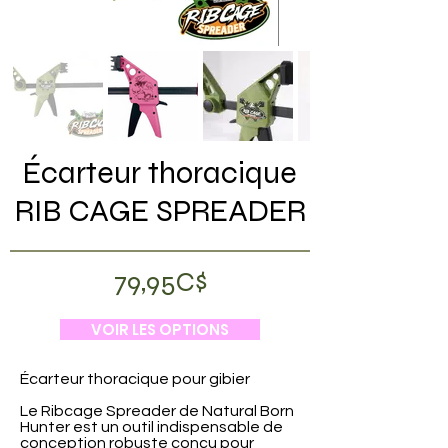
Écarteur thoracique
RIB CAGE SPREADER
79,95C$
VOIR LES OPTIONS
Écarteur thoracique pour gibier
Le Ribcage Spreader de Natural Born
Hunter est un outil indispensable de
conception robuste conçu pour