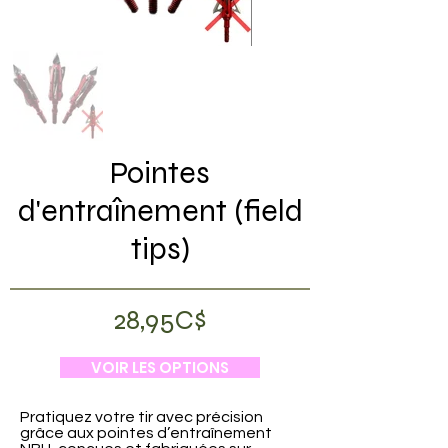
Pointes
d'entraînement (field
tips)
28,95C$
VOIR LES OPTIONS
Pratiquez votre tir avec précision
grâce aux pointes d’entraînement