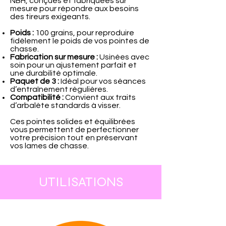
NBH, conçues et fabriquées sur
mesure pour répondre aux besoins
des tireurs exigeants.
Poids :
100 grains, pour reproduire
fidèlement le poids de vos pointes de
chasse.
Fabrication sur mesure :
Usinées avec
soin pour un ajustement parfait et
une durabilité optimale.
Paquet de 3 :
Idéal pour vos séances
d’entraînement régulières.
Compatibilité :
Convient aux traits
d’arbalète standards à visser.
Ces pointes solides et équilibrées
vous permettent de perfectionner
votre précision tout en préservant
vos lames de chasse.
UTILISATIONS