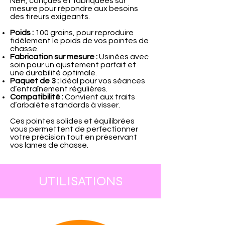
NBH, conçues et fabriquées sur
mesure pour répondre aux besoins
des tireurs exigeants.
Poids :
100 grains, pour reproduire
fidèlement le poids de vos pointes de
chasse.
Fabrication sur mesure :
Usinées avec
soin pour un ajustement parfait et
une durabilité optimale.
Paquet de 3 :
Idéal pour vos séances
d’entraînement régulières.
Compatibilité :
Convient aux traits
d’arbalète standards à visser.
Ces pointes solides et équilibrées
vous permettent de perfectionner
votre précision tout en préservant
vos lames de chasse.
UTILISATIONS