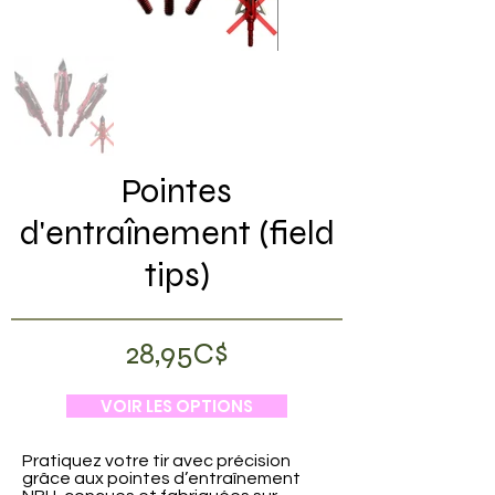
Pointes
d'entraînement (field
tips)
28,95C$
VOIR LES OPTIONS
Pratiquez votre tir avec précision
grâce aux pointes d’entraînement