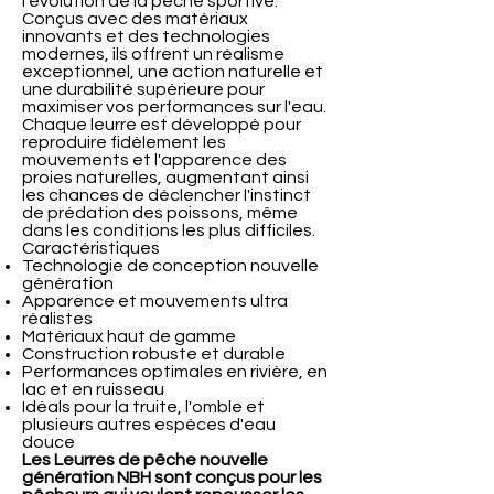
l'évolution de la pêche sportive.
Conçus avec des matériaux
innovants et des technologies
modernes, ils offrent un réalisme
exceptionnel, une action naturelle et
une durabilité supérieure pour
maximiser vos performances sur l'eau.
Chaque leurre est développé pour
reproduire fidèlement les
mouvements et l'apparence des
proies naturelles, augmentant ainsi
les chances de déclencher l'instinct
de prédation des poissons, même
dans les conditions les plus difficiles.
Caractéristiques
Technologie de conception nouvelle
génération
Apparence et mouvements ultra
réalistes
Matériaux haut de gamme
Construction robuste et durable
Performances optimales en rivière, en
lac et en ruisseau
Idéals pour la truite, l'omble et
plusieurs autres espèces d'eau
douce
Les Leurres de pêche nouvelle
génération NBH sont conçus pour les