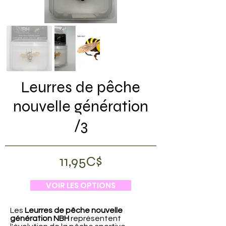
Leurres de pêche
nouvelle génération
/3
11,95C$
VOIR LES OPTIONS
Les
Leurres de pêche nouvelle
génération NBH
représentent