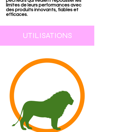
pêcheurs qui veulent repousser les
limites de leurs performances avec
des produits innovants, fiables et
efficaces.
UTILISATIONS