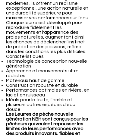
modernes, ils offrent un réalisme
exceptionnel, une action naturelle et
une durabilité supérieure pour
maximiser vos performances sur l'eau.
Chaque leurre est développé pour
reproduire fidèlement les
mouvements et l'apparence des
proies naturelles, augmentant ainsi
les chances de déclencher l'instinct
de prédation des poissons, même
dans les conditions les plus difficiles.
Caractéristiques
Technologie de conception nouvelle
génération
Apparence et mouvements ultra
réalistes
Matériaux haut de gamme
Construction robuste et durable
Performances optimales en rivière, en
lac et en ruisseau
Idéals pour la truite, l'omble et
plusieurs autres espèces d'eau
douce
Les Leurres de pêche nouvelle
génération NBH sont conçus pour les
pêcheurs qui veulent repousser les
limites de leurs performances avec
des produits innovants, fiables et