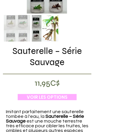
Sauterelle – Série
Sauvage
11,95C$
VOIR LES OPTIONS
Imitant parfaitement une sauterelle
tombée à l'eau, la
Sauterelle – Série
Sauvage
est une mouche terrestre
très efficace pour cibler les truites, les
ombles et plusieurs autres espèces