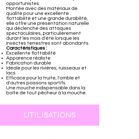
opportunistes.
Montée avec des matériaux de
qualité pour une excellente
flottabilité et une grande durabilité,
elle offre une présentation naturelle
qui déclenche des attaques
spectaculaires, particulièrement
durant les mois d'été lorsque les
insectes terrestres sont abondants.
Caractéristiques :
Excellente flottabilité
Apparence réaliste
Fabrication durable
Idéale pour les rivières, ruisseaux et
lacs
Efficace pour la truite, l'omble et
d'autres poissons sportifs
Une mouche indispensable dans la
boîte de tout pêcheur à la mouche.
UTILISATIONS