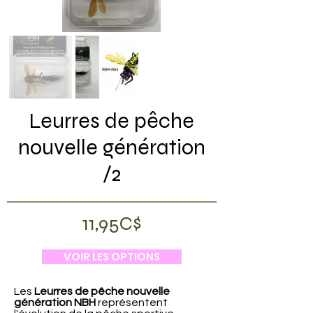
Leurres de pêche
nouvelle génération
/2
11,95C$
VOIR LES OPTIONS
Les
Leurres de pêche nouvelle
génération NBH
représentent