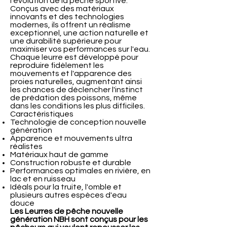
l'évolution de la pêche sportive.
Conçus avec des matériaux
innovants et des technologies
modernes, ils offrent un réalisme
exceptionnel, une action naturelle et
une durabilité supérieure pour
maximiser vos performances sur l'eau.
Chaque leurre est développé pour
reproduire fidèlement les
mouvements et l'apparence des
proies naturelles, augmentant ainsi
les chances de déclencher l'instinct
de prédation des poissons, même
dans les conditions les plus difficiles.
Caractéristiques
Technologie de conception nouvelle
génération
Apparence et mouvements ultra
réalistes
Matériaux haut de gamme
Construction robuste et durable
Performances optimales en rivière, en
lac et en ruisseau
Idéals pour la truite, l'omble et
plusieurs autres espèces d'eau
douce
Les Leurres de pêche nouvelle
génération NBH sont conçus pour les