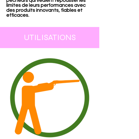
pêcheurs qui veulent repousser les
limites de leurs performances avec
des produits innovants, fiables et
efficaces.
UTILISATIONS