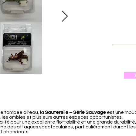
e tombée à l'eau, la
Sauterelle – Série Sauvage
est une mouc
es, les ombles et plusieurs autres espèces opportunistes.
té pour une excellente flottabilité et une grande durabilité, 
che des attaques spectaculaires, particulièrement durant les
ont abondants.