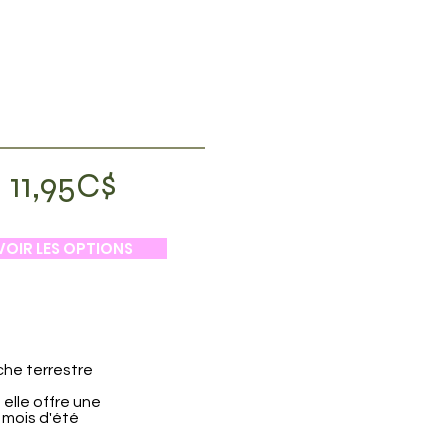
11,95C$
VOIR LES OPTIONS
he terrestre
elle offre une
 mois d'été