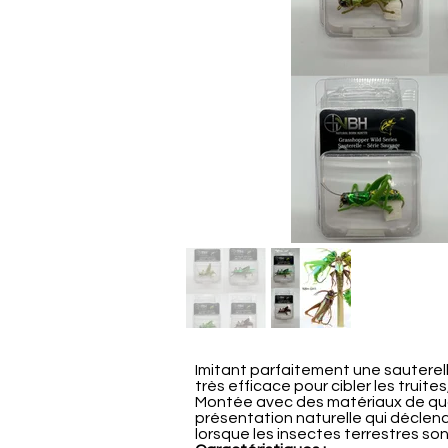
Imitant parfaitement une sauterell
très efficace pour cibler les truit
Montée avec des matériaux de quali
présentation naturelle qui déclen
lorsque les insectes terrestres s