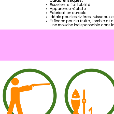
Caractéristiques :
Excellente flottabilité
Apparence réaliste
Fabrication durable
Idéale pour les rivières, ruisseaux e
Efficace pour la truite, l'omble et 
Une mouche indispensable dans la