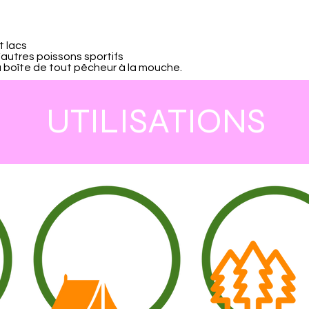
t lacs
d'autres poissons sportifs
 boîte de tout pêcheur à la mouche.
UTILISATIONS