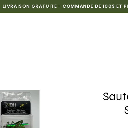
LIVRAISON GRATUITE - COMMANDE DE 100$ ET 
CUEIL
BOUTIQUE
POINTS DE VENTE
MÉDIAS
Saute