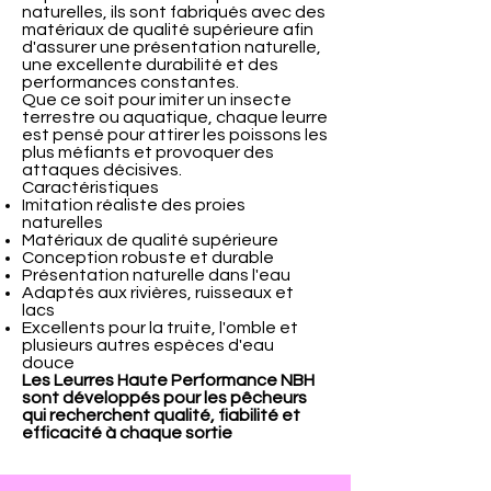
naturelles, ils sont fabriqués avec des
matériaux de qualité supérieure afin
d'assurer une présentation naturelle,
une excellente durabilité et des
performances constantes.
Que ce soit pour imiter un insecte
terrestre ou aquatique, chaque leurre
est pensé pour attirer les poissons les
plus méfiants et provoquer des
attaques décisives.
Caractéristiques
Imitation réaliste des proies
naturelles
Matériaux de qualité supérieure
Conception robuste et durable
Présentation naturelle dans l'eau
Adaptés aux rivières, ruisseaux et
lacs
Excellents pour la truite, l'omble et
plusieurs autres espèces d'eau
douce
Les Leurres Haute Performance NBH
sont développés pour les pêcheurs
qui recherchent qualité, fiabilité et
efficacité à chaque sortie