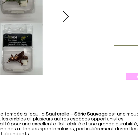
e tombée à l'eau, la
Sauterelle – Série Sauvage
est une mouc
es, les ombles et plusieurs autres espèces opportunistes.
té pour une excellente flottabilité et une grande durabilité, 
che des attaques spectaculaires, particulièrement durant les
ont abondants.