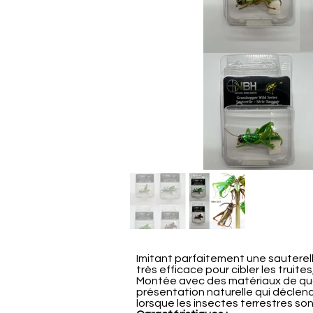
Imitant parfaitement une sauterell
très efficace pour cibler les truit
Montée avec des matériaux de quali
présentation naturelle qui déclen
lorsque les insectes terrestres s