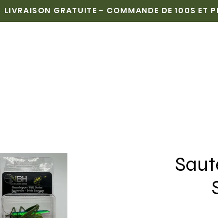
LIVRAISON GRATUITE - COMMANDE DE 100$ ET 
CUEIL
BOUTIQUE
POINTS DE VENTE
MÉDIAS
Saute