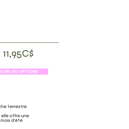
11,95C$
VOIR LES OPTIONS
he terrestre
elle offre une
 mois d'été