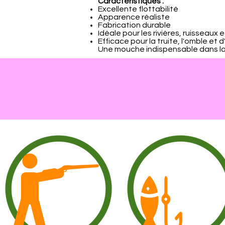
Caractéristiques :
Excellente flottabilité
Apparence réaliste
Fabrication durable
Idéale pour les rivières, ruisseaux e
Efficace pour la truite, l'omble et 
Une mouche indispensable dans la