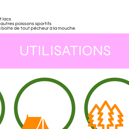
t lacs
d'autres poissons sportifs
 boîte de tout pêcheur à la mouche.
UTILISATIONS