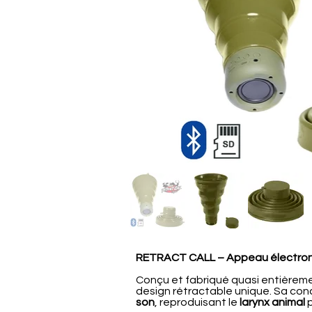
RETRACT CALL – Appeau électroni
Conçu et fabriqué quasi entièrem
design rétractable unique. Sa co
son
, reproduisant le
larynx animal
p