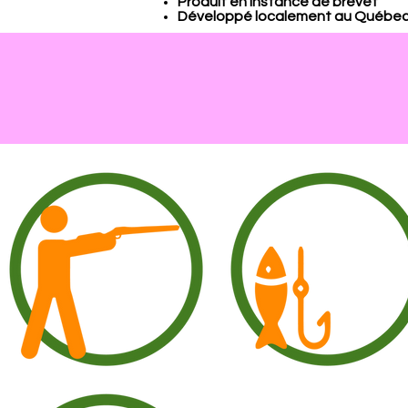
Produit en instance de brevet
Développé localement au Québe