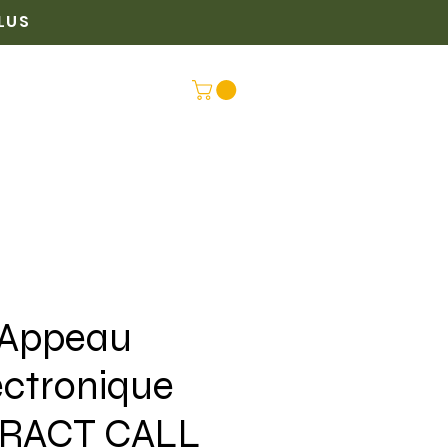
PLUS
PLUS
CONNEX
Appeau
ectronique
RACT CALL