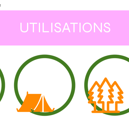
c
UTILISATIONS