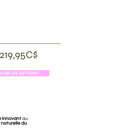
219,95C$
VOIR LES OPTIONS
 innovant
au
 naturelle du