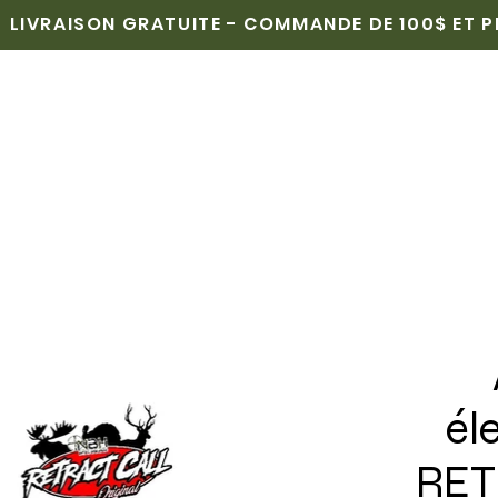
LIVRAISON GRATUITE - COMMANDE DE 100$ ET 
CUEIL
BOUTIQUE
POINTS DE VENTE
MÉDIAS
él
RET