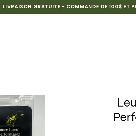
LIVRAISON GRATUITE - COMMANDE DE 100$ ET 
CUEIL
BOUTIQUE
POINTS DE VENTE
MÉDIAS
Leu
Per