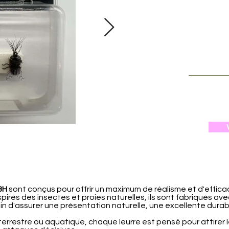
BH
sont conçus pour offrir un maximum de réalisme et d'effica
pirés des insectes et proies naturelles, ils sont fabriqués av
in d'assurer une présentation naturelle, une excellente durabi
 terrestre ou aquatique, chaque leurre est pensé pour attirer 