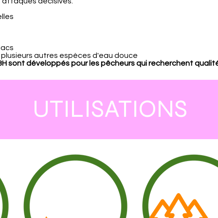
s attaques décisives.
lles
lacs
 et plusieurs autres espèces d'eau douce
 sont développés pour les pêcheurs qui recherchent qualité, 
UTILISATIONS