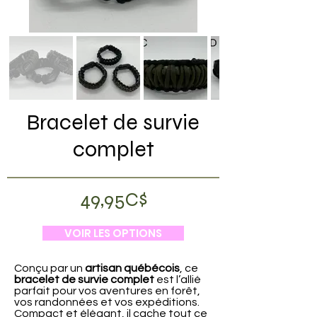
Bracelet de survie
complet
49,95C$
VOIR LES OPTIONS
Conçu par un
artisan québécois
, ce
bracelet de survie complet
est l’allié
parfait pour vos aventures en forêt,
vos randonnées et vos expéditions.
Compact et élégant, il cache tout ce