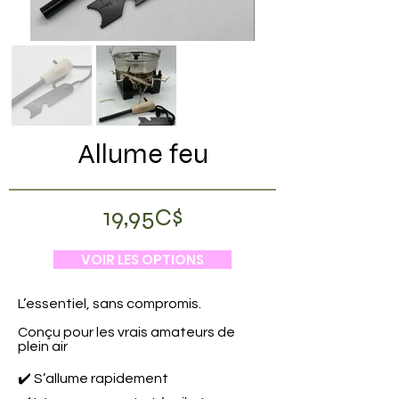
Allume feu
19,95C$
VOIR LES OPTIONS
L’essentiel, sans compromis.
Conçu pour les vrais amateurs de
plein air
✔️ S’allume rapidement