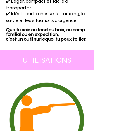
✔️ Léger, compact et facile à
transporter
✔️ Idéal pour la chasse, le camping, la
survie et les situations d’urgence
Que tu sois au fond du bois, au camp
familial ou en expédition,
c’est un outil sur lequel tu peux te fier.
UTILISATIONS