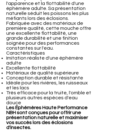
l'apparence et la flottabilité d'une
éphémère adulte. Sa présentation
naturelle séduit les poissons les plus
méfiants lors des éclosions.
Fabriquée avec des matériaux de
première qualité, cette mouche offre
une excellente flottabilité, une
grande durabilité et une finition
soignée pour des performances
constantes sur l'eau.
Caractéristiques
Imitation réaliste d'une éphémère
adulte
Excellente flottabilité
Matériaux de qualité supérieure
Conception durable et résistante
Idéale pour les rivières, les ruisseaux
et les lacs
Très efficace pour la truite, l'omble et
plusieurs autres espèces d'eau
douce
Les Éphémères Haute Performance
NBH sont conçues pour offrir une
présentation naturelle et maximiser
vos succès lors des éclosions
d'insectes.