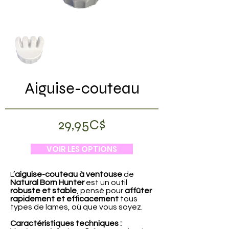
Aiguise-couteau
29,95C$
VOIR LES OPTIONS
L’
aiguise-couteau à ventouse
de
Natural Born Hunter
est un outil
robuste et stable
, pensé pour
affûter
rapidement et efficacement
tous
types de lames, où que vous soyez.
Caractéristiques techniques :