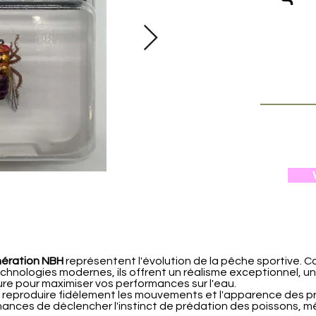
nération NBH
représentent l'évolution de la pêche sportive. 
chnologies modernes, ils offrent un réalisme exceptionnel, u
eure pour maximiser vos performances sur l'eau.
 reproduire fidèlement les mouvements et l'apparence des p
chances de déclencher l'instinct de prédation des poissons, 