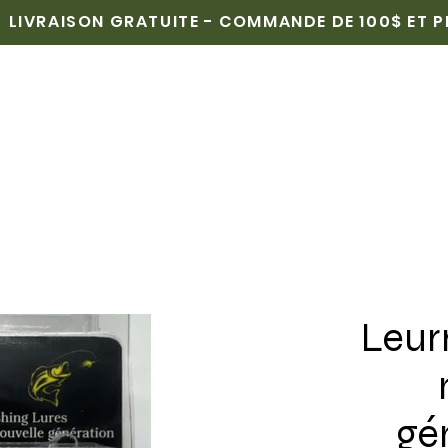
LIVRAISON GRATUITE - COMMANDE DE 100$ ET 
CUEIL
BOUTIQUE
POINTS DE VENTE
MÉDIAS
Leur
gé