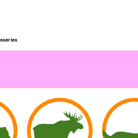
sser les