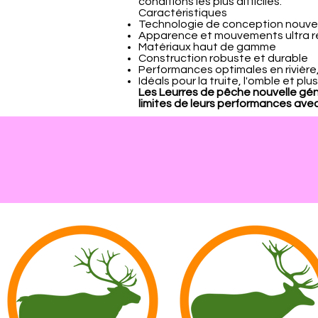
conditions les plus difficiles.
Caractéristiques
Technologie de conception nouvel
Apparence et mouvements ultra ré
Matériaux haut de gamme
Construction robuste et durable
Performances optimales en rivière,
Idéals pour la truite, l'omble et p
Les Leurres de pêche nouvelle gén
limites de leurs performances avec