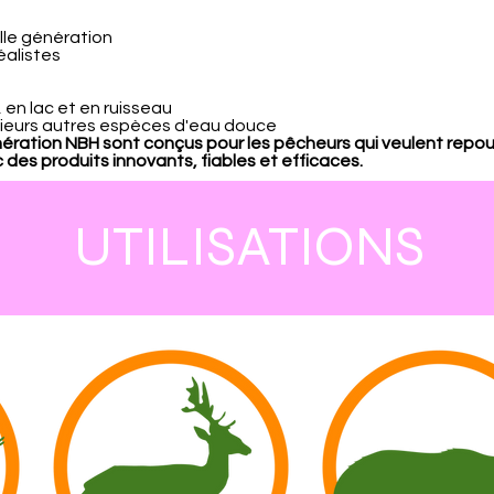
le génération
alistes
 en lac et en ruisseau
lusieurs autres espèces d'eau douce
ération NBH sont conçus pour les pêcheurs qui veulent repou
 des produits innovants, fiables et efficaces.
UTILISATIONS