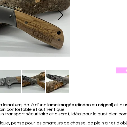
e la nature
, doté d’une
lame imagée (dindon ou orignal)
et d’u
ain confortable et authentique.
n transport sécuritaire et discret, idéal pour le quotidien co
ique, pensé pour les amateurs de chasse, de plein air et d’ob