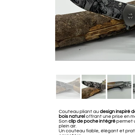
Couteau pliant au
design inspiré d
bois naturel
offrant une prise en m
Son
clip de poche intégré
permet u
plein air.
Un couteau fiable, élégant et prat