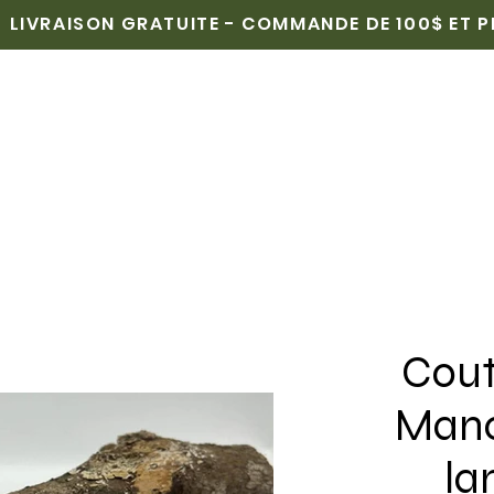
LIVRAISON GRATUITE - COMMANDE DE 100$ ET 
CUEIL
BOUTIQUE
POINTS DE VENTE
MÉDIAS
Cout
Manc
la