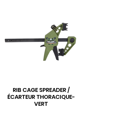
RIB CAGE SPREADER /
ÉCARTEUR THORACIQUE-
VERT
69.99C$