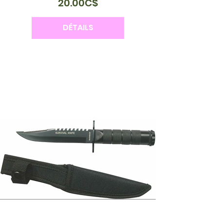
20.00C$
DÉTAILS